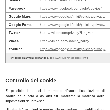
Histats
http://www.histats.com/?act=5
Facebook
https://www.facebook.com/help/cookies/
Google Maps
https://www.google.it/intl/it/policies/privacy/
Google Fonts
https://www.google.it/intl/it/policies/privacy/
Twitter
https://twitter.com/privacy?lang=en
Vimeo
https://vimeo.com/cookie_policy
Youtube
https://www.google.it/intl/it/policies/privacy/
Per ulteriori chiarimenti si rimanda al sito
www.youronlinechoices.com/it
Controllo dei cookie
E' possibile in qualsiasi momento rifiutare l'installazione di
cookie da questo o da altri siti, mediante la modifica delle
impostazioni del browser.
Ulteriori informazioni in merito alle procedure di disabilitazione