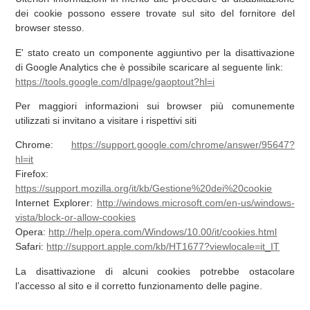
dei cookie possono essere trovate sul sito del fornitore del
browser stesso.
E' stato creato un componente aggiuntivo per la disattivazione
di Google Analytics che è possibile scaricare al seguente link:
https://tools.google.com/dlpage/gaoptout?hl=i
Per maggiori informazioni sui browser più comunemente
utilizzati si invitano a visitare i rispettivi siti
Chrome:
https://support.google.com/chrome/answer/95647?
hl=it
Firefox:
https://support.mozilla.org/it/kb/Gestione%20dei%20cookie
Internet Explorer:
http://windows.microsoft.com/en-us/windows-
vista/block-or-allow-cookies
Opera:
http://help.opera.com/Windows/10.00/it/cookies.html
Safari:
http://support.apple.com/kb/HT1677?viewlocale=it_IT
La disattivazione di alcuni cookies potrebbe ostacolare
l’accesso al sito e il corretto funzionamento delle pagine.