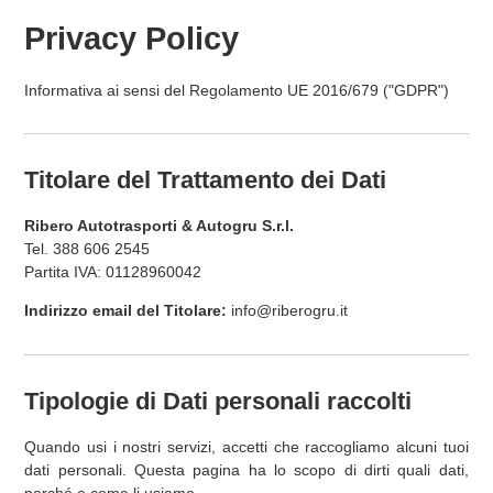
Privacy Policy
Informativa ai sensi del Regolamento UE 2016/679 ("GDPR")
Titolare del Trattamento dei Dati
Ribero Autotrasporti & Autogru S.r.l.
Tel. 388 606 2545
Partita IVA: 01128960042
Indirizzo email del Titolare:
info@riberogru.it
Tipologie di Dati personali raccolti
Quando usi i nostri servizi, accetti che raccogliamo alcuni tuoi
dati personali. Questa pagina ha lo scopo di dirti quali dati,
perché e come li usiamo.