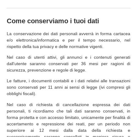
Come conserviamo i tuoi dati
La conservazione dei dati personali avverrà in forma cartacea
e/o elettronica/informatica e per il tempo necessario, nel
rispetto della tua privacy e delle normative vigenti.
Nel caso di utenti attivi, gli annunci e i contenuti generati
dall’utente saranno conservati per 36 mesi per ragioni di
sicurezza, prevenzione e regole di legge.
Le fatture, i documenti contabili e i dati relativi alle transazioni
sono conservati per 11 anni ai sensi di legge (ivi compresi gli
obblighi fiscali).
Nel caso di richiesta di cancellazione espressa dei dati
personali, ti ricordiamo che tali dati saranno conservati, in
forma protetta e con accesso limitato, unicamente per finalità di
accertamento e repressione dei reati, per un periodo non
superiore ai 12 mesi dalla data della richiesta e
successivamente saranno cancellati in maniera sicura e