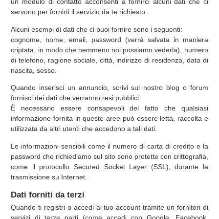
un modulo di contatto acconsenti a fornirci alcuni dati che ci
servono per fornirti il servizio da te richiesto.
Alcuni esempi di dati che ci puoi fornire sono i seguenti:
cognome, nome, email, password (verrà salvata in maniera
criptata, in modo che nemmeno noi possiamo vederla), numero
di telefono, ragione sociale, città, indirizzo di residenza, data di
nascita, sesso.
Quando inserisci un annuncio, scrivi sul nostro blog o forum
fornisci dei dati che verranno resi pubblici.
È necessario essere consapevoli del fatto che qualsiasi
informazione fornita in queste aree può essere letta, raccolta e
utilizzata da altri utenti che accedono a tali dati.
Le informazioni sensibili come il numero di carta di credito e la
password che richiediamo sul sito sono protette con crittografia,
come il protocollo Secured Socket Layer (SSL), durante la
trasmissione su Internet.
Dati forniti da terzi
Quando ti registri o accedi al tuo account tramite un fornitori di
servizi di terze parti (come accedi con Google, Facebook,