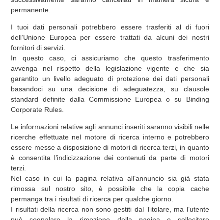
permanente.
I tuoi dati personali potrebbero essere trasferiti al di fuori
dell’Unione Europea per essere trattati da alcuni dei nostri
fornitori di servizi.
In questo caso, ci assicuriamo che questo trasferimento
avvenga nel rispetto della legislazione vigente e che sia
garantito un livello adeguato di protezione dei dati personali
basandoci su una decisione di adeguatezza, su clausole
standard definite dalla Commissione Europea o su Binding
Corporate Rules.
Le informazioni relative agli annunci inseriti saranno visibili nelle
ricerche effettuate nel motore di ricerca interno e potrebbero
essere messe a disposizione di motori di ricerca terzi, in quanto
è consentita l’indicizzazione dei contenuti da parte di motori
terzi.
Nel caso in cui la pagina relativa all’annuncio sia già stata
rimossa sul nostro sito, è possibile che la copia cache
permanga tra i risultati di ricerca per qualche giorno.
I risultati della ricerca non sono gestiti dal Titolare, ma l’utente
può segnalare la rimozione della pagina e sollecitare