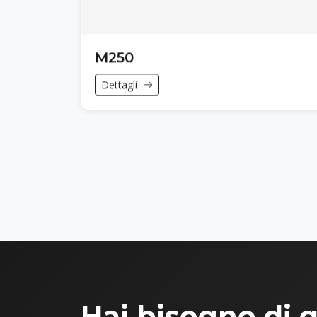
M250
Dettagli
Hai bisogno di 