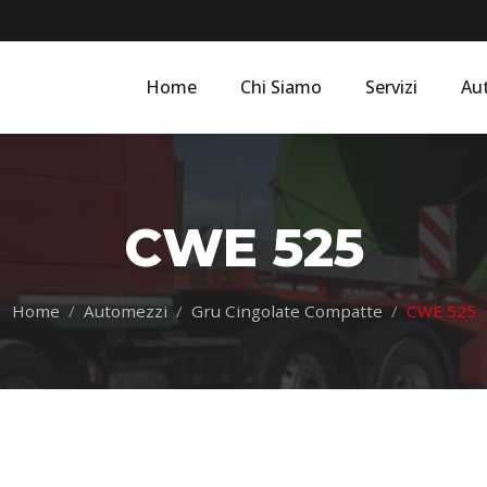
Home
Chi Siamo
Servizi
Au
CWE 525
Home
Automezzi
Gru Cingolate Compatte
CWE 525