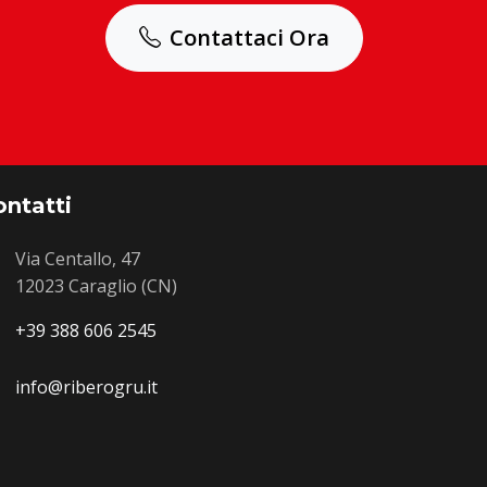
Contattaci Ora
ntatti
Via Centallo, 47
12023 Caraglio (CN)
+39 388 606 2545
info@riberogru.it