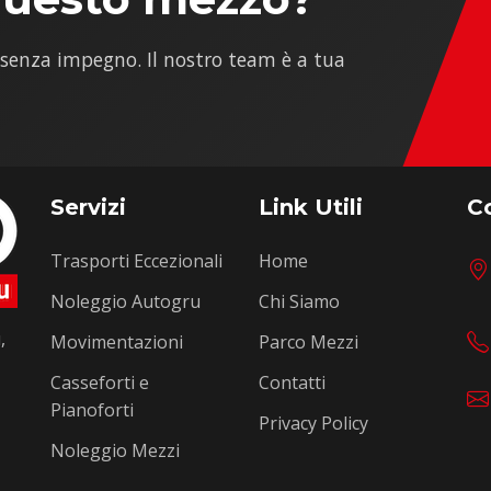
 senza impegno. Il nostro team è a tua
Servizi
Link Utili
Co
Trasporti Eccezionali
Home
Noleggio Autogru
Chi Siamo
,
Movimentazioni
Parco Mezzi
Casseforti e
Contatti
Pianoforti
Privacy Policy
Noleggio Mezzi