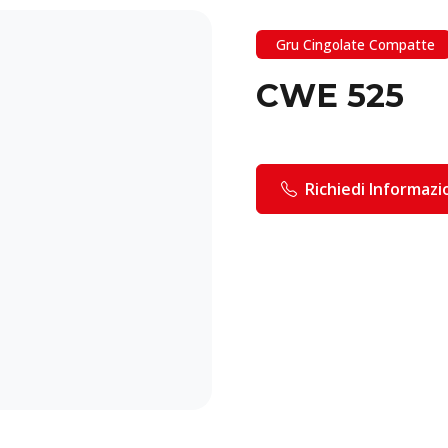
Gru Cingolate Compatte
CWE 525
Richiedi Informazi