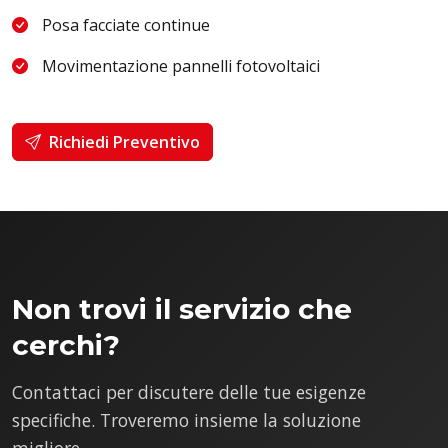
Posa facciate continue
Movimentazione pannelli fotovoltaici
Richiedi Preventivo
Non trovi il servizio che
cerchi?
Contattaci per discutere delle tue esigenze
specifiche. Troveremo insieme la soluzione
migliore.