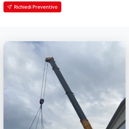
Richiedi Preventivo