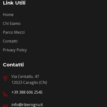
Link Utili
Home
Chi Siamo
Parco Mezzi
Contatti
Privacy Policy
Contatti
Via Centallo, 47
12023 Caraglio (CN)
+39 388 606 2545
info@riberogru.it