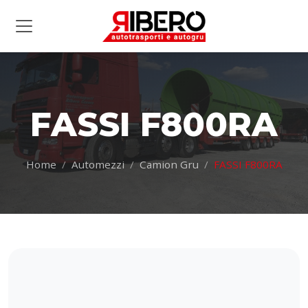
FASSI F800RA
Home
Automezzi
Camion Gru
FASSI F800RA